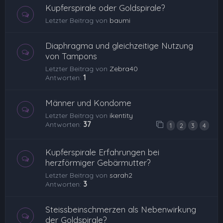
Kupferspirale oder Goldspirale?
Letzter Beitrag von
baumi
Diaphragma und gleichzeitige Nutzung
von Tampons
Letzter Beitrag von
Zebra40
Antworten:
1
Männer und Kondome
Letzter Beitrag von
ikentity
Antworten:
37
1
2
3
4
Kupferspirale Erfahrungen bei
herzförmiger Gebärmutter?
Letzter Beitrag von
sarah2
Antworten:
3
Steissbeinschmerzen als Nebenwirkung
der Goldspirale?