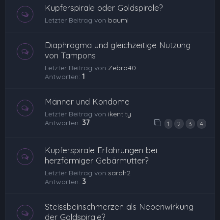
Kupferspirale oder Goldspirale?
Letzter Beitrag von
baumi
Diaphragma und gleichzeitige Nutzung
von Tampons
Letzter Beitrag von
Zebra40
Antworten:
1
Männer und Kondome
Letzter Beitrag von
ikentity
Antworten:
37
1
2
3
4
Kupferspirale Erfahrungen bei
herzförmiger Gebärmutter?
Letzter Beitrag von
sarah2
Antworten:
3
Steissbeinschmerzen als Nebenwirkung
der Goldspirale?