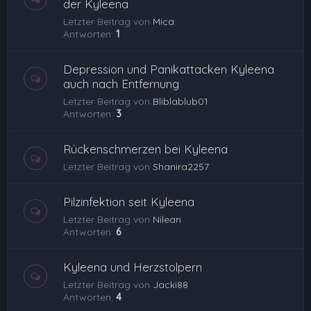
der Kyleena
Letzter Beitrag von
Mica
Antworten:
1
Depression und Panikattacken Kyleena
auch nach Entfernung
Letzter Beitrag von
Bliblablub01
Antworten:
3
Rückenschmerzen bei Kyleena
Letzter Beitrag von
Shanira2257
Pilzinfektion seit Kyleena
Letzter Beitrag von
Nilean
Antworten:
6
Kyleena und Herzstolpern
Letzter Beitrag von
Jacki88
Antworten:
4