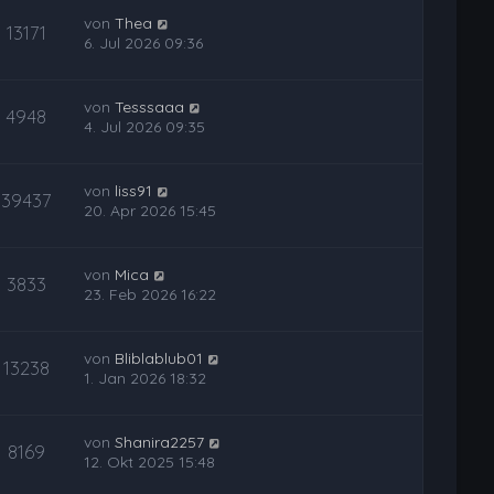
von
Thea
13171
6. Jul 2026 09:36
von
Tesssaaa
4948
4. Jul 2026 09:35
von
liss91
39437
20. Apr 2026 15:45
von
Mica
3833
23. Feb 2026 16:22
von
Bliblablub01
13238
1. Jan 2026 18:32
von
Shanira2257
8169
12. Okt 2025 15:48