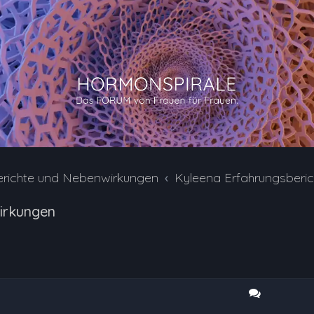
erichte und Nebenwirkungen
Kyleena Erfahrungsberi
irkungen