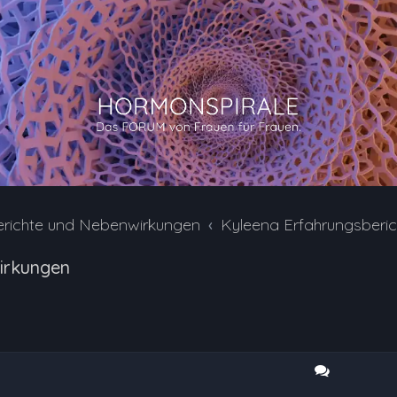
erichte und Nebenwirkungen
Kyleena Erfahrungsberi
irkungen