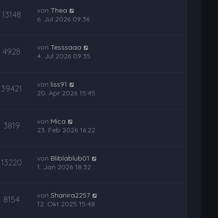
von
Thea
13148
6. Jul 2026 09:36
von
Tesssaaa
4928
4. Jul 2026 09:35
von
liss91
39421
20. Apr 2026 15:45
von
Mica
3819
23. Feb 2026 16:22
von
Bliblablub01
13220
1. Jan 2026 18:32
von
Shanira2257
8154
12. Okt 2025 15:48