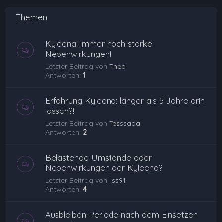
Themen
Kyleena: immer noch starke
Nebenwirkungen!
Letzter Beitrag von
Thea
Antworten:
1
Erfahrung Kyleena: länger als 5 Jahre drin
lassen?!
Letzter Beitrag von
Tesssaaa
Antworten:
2
Belastende Umstände oder
Nebenwirkungen der Kyleena?
Letzter Beitrag von
liss91
Antworten:
4
Ausbleiben Periode nach dem Einsetzen