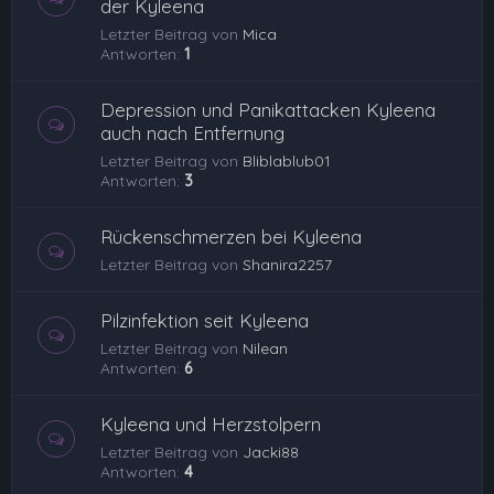
der Kyleena
Letzter Beitrag von
Mica
Antworten:
1
Depression und Panikattacken Kyleena
auch nach Entfernung
Letzter Beitrag von
Bliblablub01
Antworten:
3
Rückenschmerzen bei Kyleena
Letzter Beitrag von
Shanira2257
Pilzinfektion seit Kyleena
Letzter Beitrag von
Nilean
Antworten:
6
Kyleena und Herzstolpern
Letzter Beitrag von
Jacki88
Antworten:
4