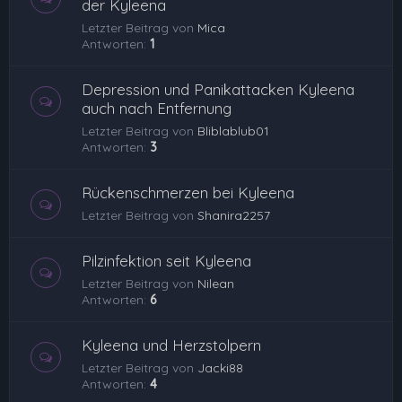
der Kyleena
Letzter Beitrag von
Mica
Antworten:
1
Depression und Panikattacken Kyleena
auch nach Entfernung
Letzter Beitrag von
Bliblablub01
Antworten:
3
Rückenschmerzen bei Kyleena
Letzter Beitrag von
Shanira2257
Pilzinfektion seit Kyleena
Letzter Beitrag von
Nilean
Antworten:
6
Kyleena und Herzstolpern
Letzter Beitrag von
Jacki88
Antworten:
4