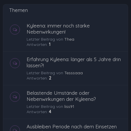
Themen
Kyleena: immer noch starke
Nebenwirkungen!
Letzter Beitrag von
Thea
Antworten:
1
Erfahrung Kyleena: länger als 5 Jahre drin
lassen?!
Letzter Beitrag von
Tesssaaa
Antworten:
2
Belastende Umstände oder
Nebenwirkungen der Kyleena?
Letzter Beitrag von
liss91
Antworten:
4
Ausbleiben Periode nach dem Einsetzen