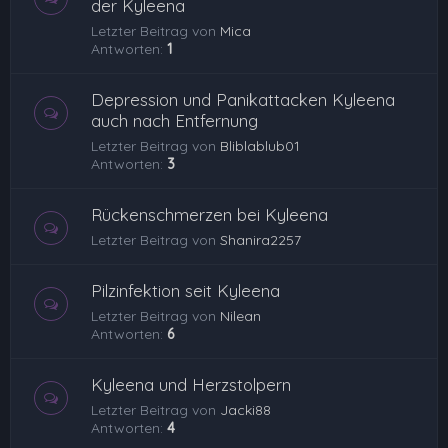
der Kyleena
Letzter Beitrag von
Mica
Antworten:
1
Depression und Panikattacken Kyleena
auch nach Entfernung
Letzter Beitrag von
Bliblablub01
Antworten:
3
Rückenschmerzen bei Kyleena
Letzter Beitrag von
Shanira2257
Pilzinfektion seit Kyleena
Letzter Beitrag von
Nilean
Antworten:
6
Kyleena und Herzstolpern
Letzter Beitrag von
Jacki88
Antworten:
4