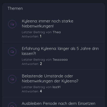
Themen
Kyleena: immer noch starke
Nebenwirkungen!
Letzter Beitrag von
Thea
Antworten:
1
Erfahrung Kyleena: länger als 5 Jahre drin
lassen?!
Letzter Beitrag von
Tesssaaa
Antworten:
2
Belastende Umstände oder
Nebenwirkungen der Kyleena?
Letzter Beitrag von
liss91
Antworten:
4
Ausbleiben Periode nach dem Einsetzen