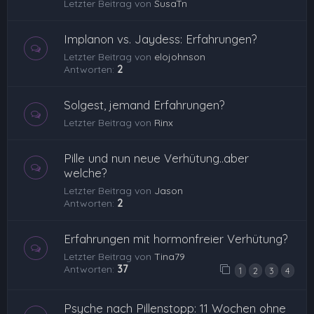
Letzter Beitrag von
SusaTn
Implanon vs. Jaydess: Erfahrungen?
Letzter Beitrag von
elojohnson
Antworten:
2
Solgest, jemand Erfahrungen?
Letzter Beitrag von
Rinx
Pille und nun neue Verhütung..aber
welche?
Letzter Beitrag von
Jason
Antworten:
2
Erfahrungen mit hormonfreier Verhütung?
Letzter Beitrag von
Tina79
Antworten:
37
1
2
3
4
Psyche nach Pillenstopp: 11 Wochen ohne