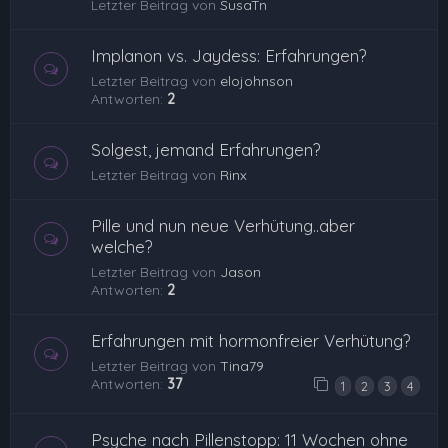
Letzter Beitrag von
SusaTn
Implanon vs. Jaydess: Erfahrungen?
Letzter Beitrag von
elojohnson
Antworten:
2
Solgest, jemand Erfahrungen?
Letzter Beitrag von
Rinx
Pille und nun neue Verhütung..aber
welche?
Letzter Beitrag von
Jason
Antworten:
2
Erfahrungen mit hormonfreier Verhütung?
Letzter Beitrag von
Tina79
Antworten:
37
1
2
3
4
Psyche nach Pillenstopp: 11 Wochen ohne