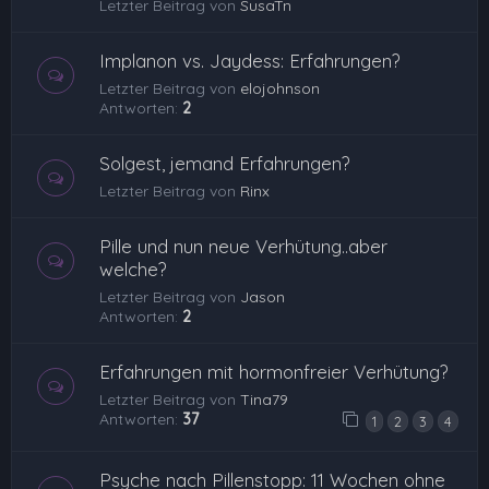
Letzter Beitrag von
SusaTn
Implanon vs. Jaydess: Erfahrungen?
Letzter Beitrag von
elojohnson
Antworten:
2
Solgest, jemand Erfahrungen?
Letzter Beitrag von
Rinx
Pille und nun neue Verhütung..aber
welche?
Letzter Beitrag von
Jason
Antworten:
2
Erfahrungen mit hormonfreier Verhütung?
Letzter Beitrag von
Tina79
Antworten:
37
1
2
3
4
Psyche nach Pillenstopp: 11 Wochen ohne