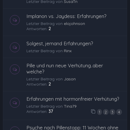
Letzter Beitrag von
SusaTn
Implanon vs. Jaydess: Erfahrungen?
Letzter Beitrag von
elojohnson
Antworten:
2
Solgest, jemand Erfahrungen?
Letzter Beitrag von
Rinx
Pille und nun neue Verhütung..aber
welche?
Letzter Beitrag von
Jason
Antworten:
2
Erfahrungen mit hormonfreier Verhütung?
Letzter Beitrag von
Tina79
Antworten:
37
1
2
3
4
Psyche nach Pillenstopp: 11 Wochen ohne