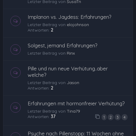
Letzter Beitrag von
SusaTn
Implanon vs. Jaydess: Erfahrungen?
Letzter Beitrag von
elojohnson
Antworten:
2
Solgest, jemand Erfahrungen?
Letzter Beitrag von
Rinx
Pille und nun neue Verhütung..aber
welche?
Letzter Beitrag von
Jason
Antworten:
2
Erfahrungen mit hormonfreier Verhütung?
Letzter Beitrag von
Tina79
Antworten:
37
1
2
3
4
Psyche nach Pillenstopp: 11 Wochen ohne