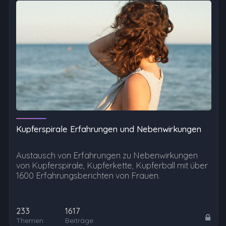
Kupferspirale Erfahrungen und Nebenwirkungen
Austausch von Erfahrungen zu Nebenwirkungen
von Kupferspirale, Kupferkette, Kupferball mit über
1600 Erfahrungsberichten von Frauen.
233
1617
Themen
Beiträge