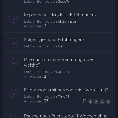
Letzter Beitrag von
SusaTn
Implanon vs. Jaydess: Erfahrungen?
Letzter Beitrag von
elojohnson
Antworten:
2
Solgest, jemand Erfahrungen?
Letzter Beitrag von
Rinx
Pille und nun neue Verhütung..aber
welche?
Letzter Beitrag von
Jason
Antworten:
2
Erfahrungen mit hormonfreier Verhütung?
Letzter Beitrag von
Tina79
Antworten:
37
1
2
3
4
Psyche nach Pillenstopp: 11 Wochen ohne