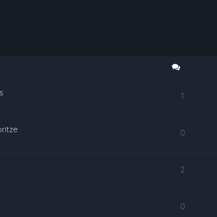
s
1
ritze
0
2
0