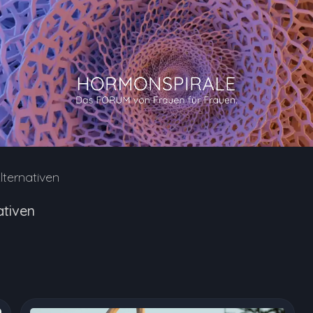
lternativen
ativen