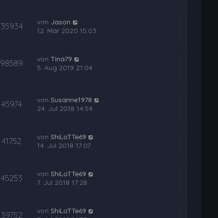
von
Jason
35934
12. Mär 2020 15:03
von
Tina79
98589
5. Aug 2019 21:04
von
Susanne1978
45974
24. Jul 2018 14:54
von
ShiLoTTe69
41752
14. Jul 2018 17:07
von
ShiLoTTe69
45253
7. Jul 2018 17:28
von
ShiLoTTe69
39752