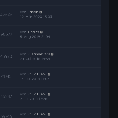
von
Jason
35929
12. Mär 2020 15:03
von
Tina79
98577
5. Aug 2019 21:04
von
Susanne1978
45970
24. Jul 2018 14:54
von
ShiLoTTe69
41745
14. Jul 2018 17:07
von
ShiLoTTe69
45247
7. Jul 2018 17:28
von
ShiLoTTe69
39746