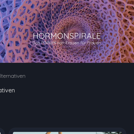
lternativen
ativen