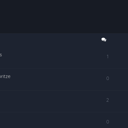
s
1
ritze
0
2
0