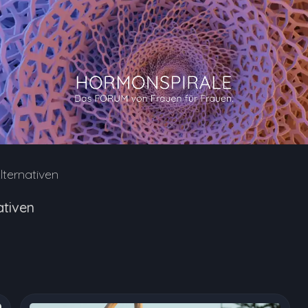
lternativen
ativen