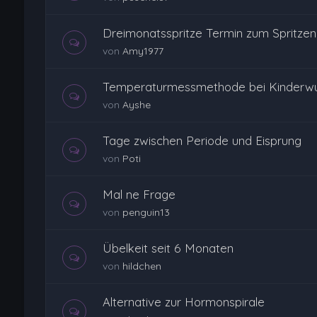
Dreimonatsspritze Termin zum Spritzen
von
Amy1977
Temperaturmessmethode bei Kinderw
von
Ayshe
Tage zwischen Periode und Eisprung
von
Poti
Mal ne Frage
von
penguin13
Übelkeit seit 6 Monaten
von
hildchen
Alternative zur Hormonspirale