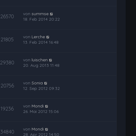
von
summse
26570
18. Feb 2014 20:22
von
Lerche
21805
13. Feb 2014 16:48
von
luischen
29380
20. Aug 2013 11:48
von
Sonia
20756
12. Sep 2012 09:32
von
Mondi
19236
26. Mai 2012 15:06
von
Mondi
34840
28. Apr 2012 14:50