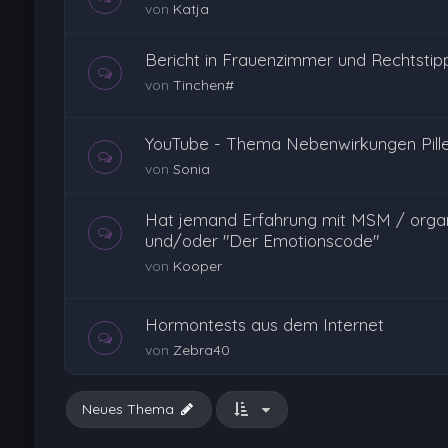
von
Katja
Bericht in Frauenzimmer und Rechtsti
von
Tinchen#
YouTube - Thema Nebenwirkungen Pille
von
Sonia
Hat jemand Erfahrung mit MSM / org
und/oder "Der Emotionscode"
von
Kooper
Hormontests aus dem Internet
von
Zebra40
Neues Thema