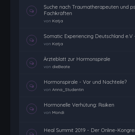
Suche nach Traumatherapeuten und ps
Fachkräften
von
Katja
Somatic Experiencing Deutschland e.V
von
Katja
Ärzteblatt zur Hormonspirale
von
dieBeate
Hormonspirale - Vor und Nachteile?
von
Anna_Studentin
Hormonelle Verhütung: Risiken
von
Mondi
Heal Summit 2019 - Der Online-Kongress 