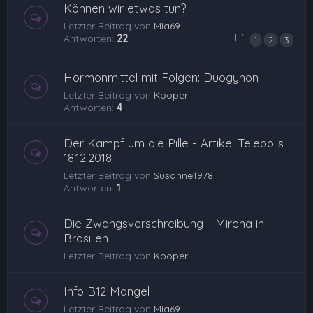
Können wir etwas tun?
Letzter Beitrag von
Mia69
Antworten:
22
1
2
3
Hormonmittel mit Folgen: Duogynon
Letzter Beitrag von
Kooper
Antworten:
4
Der Kampf um die Pille - Artikel Telepolis
18.12.2018
Letzter Beitrag von
Susanne1978
Antworten:
1
Die Zwangsverschreibung - Mirena in
Brasilien
Letzter Beitrag von
Kooper
Info B12 Mangel
Letzter Beitrag von
Mia69