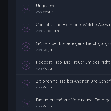
Ungesehen
von
echt16
Cannabis und Hormone: Welche Auswi
von
NexoPath
GABA - der körpereigene Beruhigungss
von
Katja
Podcast-Tipp: Die Trauer um das nicht
von
Katja
Zitronenmelisse bei Ängsten und Schlafl
von
Katja
Die unterschätzte Verbindung: Darmge
von
Katja