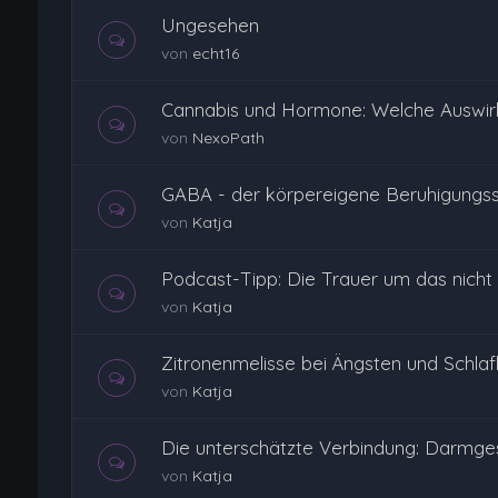
Ungesehen
von
echt16
Cannabis und Hormone: Welche Auswi
von
NexoPath
GABA - der körpereigene Beruhigungss
von
Katja
Podcast-Tipp: Die Trauer um das nicht
von
Katja
Zitronenmelisse bei Ängsten und Schlafl
von
Katja
Die unterschätzte Verbindung: Darmge
von
Katja