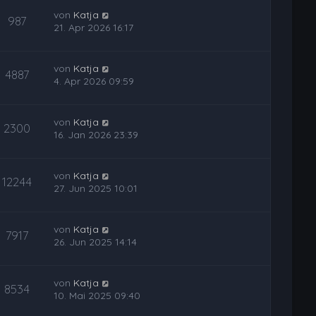
von
Katja
987
21. Apr 2026 16:17
von
Katja
4887
4. Apr 2026 09:59
von
Katja
2300
16. Jan 2026 23:39
von
Katja
12244
27. Jun 2025 10:01
von
Katja
7917
26. Jun 2025 14:14
von
Katja
8534
10. Mai 2025 09:40