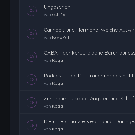
Ungesehen
von
echt16
Cannabis und Hormone: Welche Auswi
von
NexoPath
GABA - der körpereigene Beruhigungss
von
Katja
Podcast-Tipp: Die Trauer um das nicht
von
Katja
Zitronenmelisse bei Ängsten und Schlafl
von
Katja
Die unterschätzte Verbindung: Darmge
von
Katja