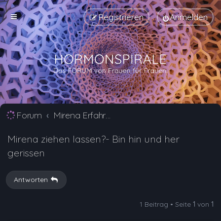
Registrieren
Anmelden
Forum
Mirena Erfahrungsberichte und Nebenwirkungen
Mirena ziehen lassen?- Bin hin und her
gerissen
Antworten
1 Beitrag • Seite
1
von
1