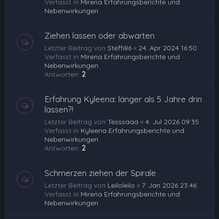
Verfasst in
Mirena Erfahrungsberichte und
Nebenwirkungen
Ziehen lassen oder abwarten
Letzter Beitrag von
Steffi86
«
24. Apr 2024 16:50
Verfasst in
Mirena Erfahrungsberichte und
Nebenwirkungen
Antworten:
2
Erfahrung Kyleena: länger als 5 Jahre drin
lassen?!
Letzter Beitrag von
Tesssaaa
«
4. Jul 2026 09:35
Verfasst in
Kyleena Erfahrungsberichte und
Nebenwirkungen
Antworten:
2
Schmerzen ziehen der Spirale
Letzter Beitrag von
Leiloleilo
«
7. Jan 2026 23:46
Verfasst in
Mirena Erfahrungsberichte und
Nebenwirkungen