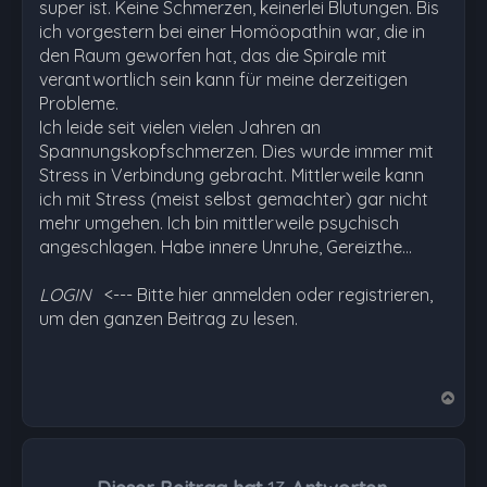
super ist. Keine Schmerzen, keinerlei Blutungen. Bis
ich vorgestern bei einer Homöopathin war, die in
den Raum geworfen hat, das die Spirale mit
verantwortlich sein kann für meine derzeitigen
Probleme.
Ich leide seit vielen vielen Jahren an
Spannungskopfschmerzen. Dies wurde immer mit
Stress in Verbindung gebracht. Mittlerweile kann
ich mit Stress (meist selbst gemachter) gar nicht
mehr umgehen. Ich bin mittlerweile psychisch
angeschlagen. Habe innere Unruhe, Gereizthe…
LOGIN
<--- Bitte hier anmelden oder registrieren,
um den ganzen Beitrag zu lesen.
N
a
c
h