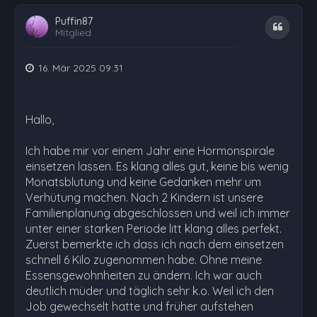
Puffin87
Zitat
Mitglied
16. Mär 2025 09:31
Hallo,
Ich habe mir vor einem Jahr eine Hormonspirale
einsetzen lassen. Es klang alles gut, keine bis wenig
Monatsblutung und keine Gedanken mehr um
Verhütung machen. Nach 2 Kindern ist unsere
Familienplanung abgeschlossen und weil ich immer
unter einer starken Periode litt klang alles perfekt.
Zuerst bemerkte ich dass ich nach dem einsetzen
schnell 6 Kilo zugenommen habe. Ohne meine
Essensgewohnheiten zu ändern. Ich war auch
deutlich müder und täglich sehr k.o. Weil ich den
Job gewechselt hatte und früher aufstehen