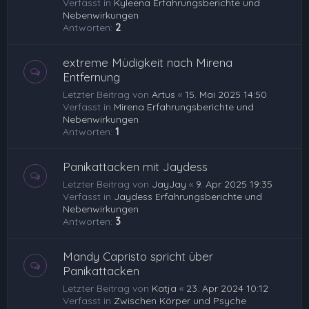
Verfasst in
Kyleena Erfahrungsberichte und
Nebenwirkungen
Antworten:
2
extreme Müdigkeit nach Mirena
Entfernung
Letzter Beitrag von
Artus
«
15. Mai 2025 14:50
Verfasst in
Mirena Erfahrungsberichte und
Nebenwirkungen
Antworten:
1
Panikattacken mit Jaydess
Letzter Beitrag von
JayJay
«
9. Apr 2025 19:35
Verfasst in
Jaydess Erfahrungsberichte und
Nebenwirkungen
Antworten:
3
Mandy Capristo spricht über
Panikattacken
Letzter Beitrag von
Katja
«
23. Apr 2024 10:12
Verfasst in
Zwischen Körper und Psyche