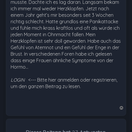
musste. Dachte ich es lag daran. Langsam bekam
ich immer mal wieder Herzklopfen. Jetzt nach
einem Jahr geht’s mir besonders seit 3 Wochen
richtig schlecht. Hatte grundlos eine Panikattacke
und fühle mich krass kraftlos und oft als würde ich
jeden Moment in Ohnmacht fallen. Mein
Herzklopfen ist sehr doll geworden. Habe auch das
Gefühl von Atemnot und ein Gefühl der Enge in der
Brust. In verschiedenen Foren habe ich gelesen
dass einige Frauen ähnliche Symptome von der
Hormo…
LOGIN
<--- Bitte hier anmelden oder registrieren,
um den ganzen Beitrag zu lesen.
N
a
c
h