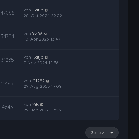
von
Katja
47066
28. Okt 2024 22:02
von
Yvi86
34704
10. Apr 2023 13:47
von
Katja
31235
7. Nov 2024 19:36
von
C1989
11485
29. Aug 2025 17:08
von
ViK
4645
29. Jan 2026 19:56
Gehe zu