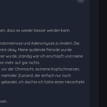
hen, dass es wieder besser werden kann.
dometriose und Adenomyose zu lindern. Die
 wäre okay. Meine quälende Periode wurde
her wurde, ständig war ich erschöpft und meine
st mehr auf gar nichts.
rz vor der Ohnmacht, extreme Kopfschmerzen,
 mentaler Zustand, der einfach nur noch
 gelandet, ich dachte ich hätte einen Herzinfarkt
esen.