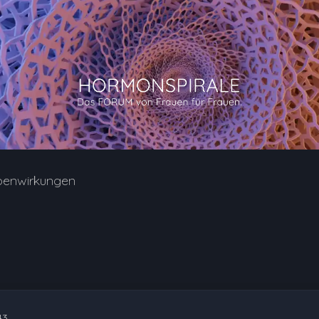
benwirkungen
43