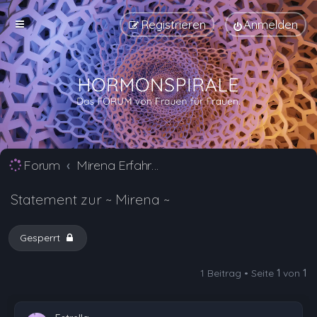
Registrieren
Anmelden
Forum
Mirena Erfahrungsberichte und Nebenwirkungen
Statement zur ~ Mirena ~
Gesperrt
1 Beitrag • Seite
1
von
1