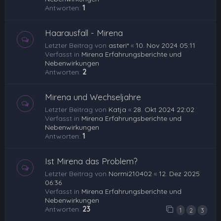
Antworten:
1
Haarausfall - Mirena
Letzter Beitrag von
asteri*
«
10. Nov 2024 05:11
Verfasst in
Mirena Erfahrungsberichte und
Nebenwirkungen
Antworten:
2
Mirena und Wechseljahre
Letzter Beitrag von
Katja
«
28. Okt 2024 22:02
Verfasst in
Mirena Erfahrungsberichte und
Nebenwirkungen
Antworten:
1
Ist Mirena das Problem?
Letzter Beitrag von
Normi210402
«
12. Dez 2025
06:36
Verfasst in
Mirena Erfahrungsberichte und
Nebenwirkungen
Antworten:
23
1
2
3