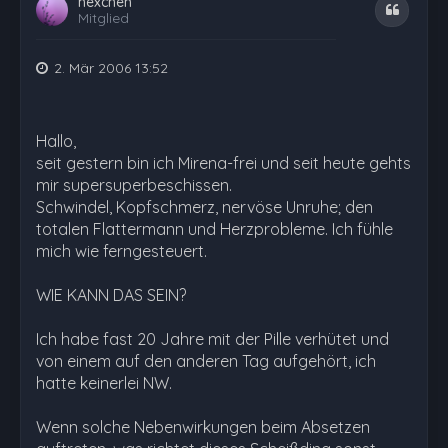
hexchen
Zitat
Mitglied
2. Mär 2006 13:52
Hallo,
seit gestern bin ich Mirena-frei und seit heute gehts
mir supersuperbeschissen.
Schwindel, Kopfschmerz, nervöse Unruhe; den
totalen Flattermann und Herzprobleme. Ich fühle
mich wie ferngesteuert.
WIE KANN DAS SEIN?
Ich habe fast 20 Jahre mit der Pille verhütet und
von einem auf den anderen Tag aufgehört, ich
hatte keinerlei NW.
Wenn solche Nebenwirkungen beim Absetzen