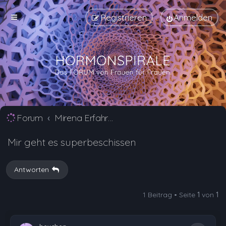
Registrieren
Anmelden
Forum
Mirena Erfahrungsberichte und Nebenwirkungen
Mir geht es superbeschissen
Antworten
1 Beitrag • Seite
1
von
1