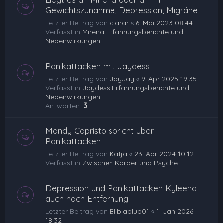
Gewichtszunahme, Depression, Migräne
Letzter Beitrag von
clarar
«
6. Mai 2023 08:44
Verfasst in
Mirena Erfahrungsberichte und
Nebenwirkungen
Panikattacken mit Jaydess
Letzter Beitrag von
JayJay
«
9. Apr 2025 19:35
Verfasst in
Jaydess Erfahrungsberichte und
Nebenwirkungen
Antworten:
3
Mandy Capristo spricht über
Panikattacken
Letzter Beitrag von
Katja
«
23. Apr 2024 10:12
Verfasst in
Zwischen Körper und Psyche
Depression und Panikattacken Kyleena
auch nach Entfernung
Letzter Beitrag von
Bliblablub01
«
1. Jan 2026
18:32