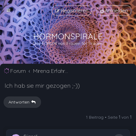
Registrieren
Anmelden
Forum
Mirena Erfahrungsberichte und Nebenwirkungen
Ich hab sie mir gezogen ;-))
Antworten
1 Beitrag • Seite
1
von
1