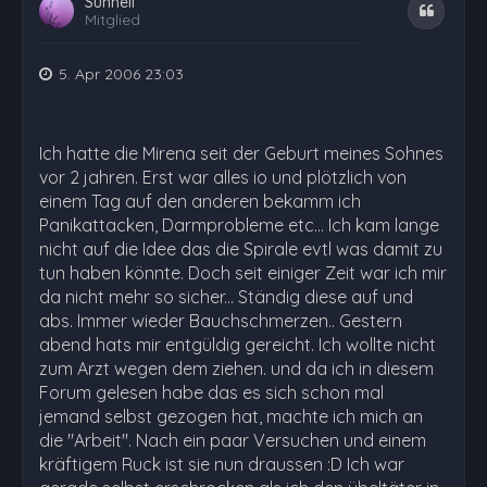
Sünneli
Zitat
Mitglied
5. Apr 2006 23:03
Ich hatte die Mirena seit der Geburt meines Sohnes
vor 2 jahren. Erst war alles io und plötzlich von
einem Tag auf den anderen bekamm ich
Panikattacken, Darmprobleme etc... Ich kam lange
nicht auf die Idee das die Spirale evtl was damit zu
tun haben könnte. Doch seit einiger Zeit war ich mir
da nicht mehr so sicher... Ständig diese auf und
abs. Immer wieder Bauchschmerzen.. Gestern
abend hats mir entgüldig gereicht. Ich wollte nicht
zum Arzt wegen dem ziehen. und da ich in diesem
Forum gelesen habe das es sich schon mal
jemand selbst gezogen hat, machte ich mich an
die "Arbeit". Nach ein paar Versuchen und einem
kräftigem Ruck ist sie nun draussen :D Ich war