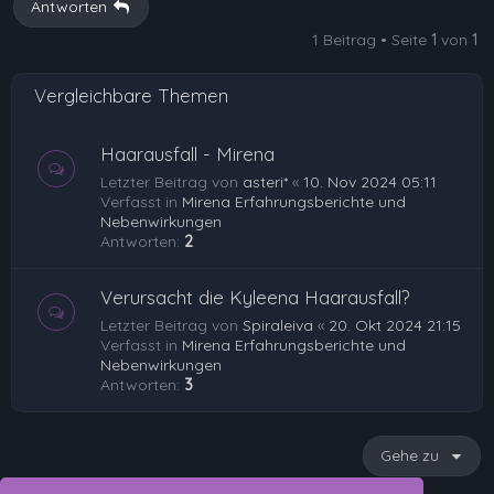
Antworten
o
1 Beitrag • Seite
1
von
1
b
e
Vergleichbare Themen
n
Haarausfall - Mirena
Letzter Beitrag von
asteri*
«
10. Nov 2024 05:11
Verfasst in
Mirena Erfahrungsberichte und
Nebenwirkungen
Antworten:
2
Verursacht die Kyleena Haarausfall?
Letzter Beitrag von
Spiraleiva
«
20. Okt 2024 21:15
Verfasst in
Mirena Erfahrungsberichte und
Nebenwirkungen
Antworten:
3
Gehe zu