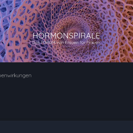
benwirkungen
1