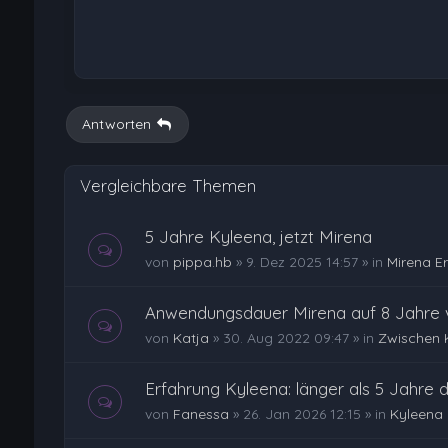
Antworten
Vergleichbare Themen
5 Jahre Kyleena, jetzt Mirena
von
pippa.hb
»
9. Dez 2025 14:57
» in
Mirena E
Anwendungsdauer Mirena auf 8 Jahre v
von
Katja
»
30. Aug 2022 09:47
» in
Zwischen 
Erfahrung Kyleena: länger als 5 Jahre dr
von
Fanessa
»
26. Jan 2026 12:15
» in
Kyleena 