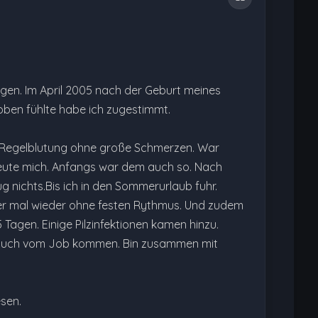
ragen. Im April 2005 nach der Geburt meines
oben fühlte habe ich zugestimmt.
e Regelblutung ohne große Schmerzen. War
 freute mich. Anfangs war dem auch so. Nach
 nichts.Bis ich in den Sommerurlaub fuhr.
mmer mal wieder ohne festen Rythmus. Und zudem
Tagen. Einige Pilzinfektionen kamen hinzu.
n auch vom Job kommen. Bin zusammen mit
esen.