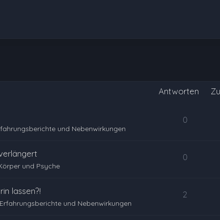
Antworten
Zu
0
rfahrungsberichte und Nebenwirkungen
erlängert
0
Körper und Psyche
in lassen?!
2
Erfahrungsberichte und Nebenwirkungen