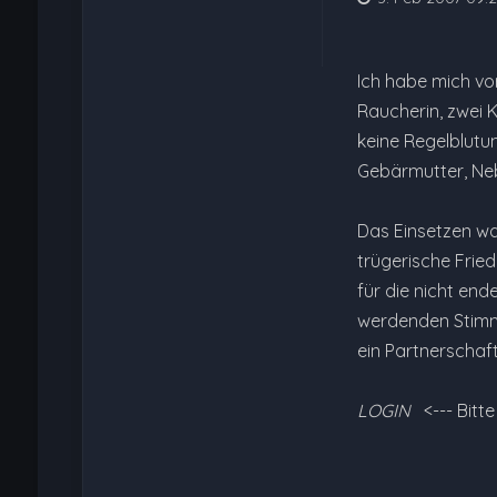
Ich habe mich vo
Raucherin, zwei K
keine Regelblutun
Gebärmutter, Ne
Das Einsetzen war
trügerische Frie
für die nicht en
werdenden Stimmu
ein Partnerschaft
LOGIN
<--- Bitt