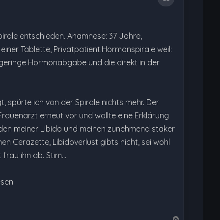
irale entschieden. Anamnese: 37 Jahre,
iner Tablette, Privatpatient.Hormonspirale weil:
, geringe Hormonabgabe und die direkt in der
 spürte ich von der Spirale nichts mehr. Der
rauenarzt erneut vor und wollte eine Erklärung
nden meiner Libido und meinen zunehmend stäker
Cerazette, Libidoverlust gibts nicht, sei wohl
 frau ihn ab. Stim…
esen.
N