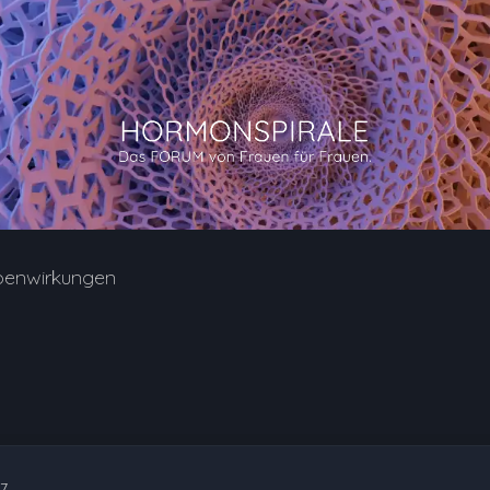
benwirkungen
7