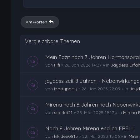
Antworten
Vergleichbare Themen
Mein Fazit nach 7 Jahren Hormonspira
von
Fifi
»
26. Jan 2026 14:37
» in
Jaydess Erfa
jaydess seit 8 Jahren - Nebenwirkunge
von
Martyparty
»
26. Jan 2025 22:09
» in
Jayd
Mirena nach 8 Jahren noch Nebenwirk
von
scarlet21
»
25. Mär 2025 19:17
» in
Mirena 
Nach 8 Jahren Mirena endlich FREI !!!
von
kikidee0815
»
22. Mai 2023 15:06
» in
Miren