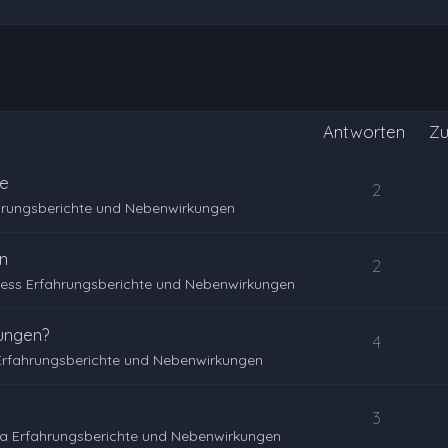
Antworten
Zu
le
2
hrungsberichte und Nebenwirkungen
n
2
ess Erfahrungsberichte und Nebenwirkungen
ungen?
4
Erfahrungsberichte und Nebenwirkungen
3
a Erfahrungsberichte und Nebenwirkungen