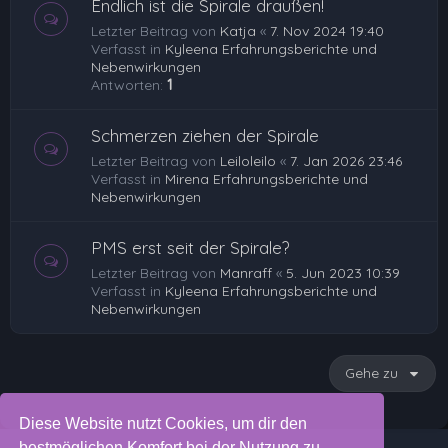
Endlich ist die Spirale draußen!
Letzter Beitrag von
Katja
«
7. Nov 2024 19:40
Verfasst in
Kyleena Erfahrungsberichte und
Nebenwirkungen
Antworten:
1
Schmerzen ziehen der Spirale
Letzter Beitrag von
Leiloleilo
«
7. Jan 2026 23:46
Verfasst in
Mirena Erfahrungsberichte und
Nebenwirkungen
PMS erst seit der Spirale?
Letzter Beitrag von
Manraff
«
5. Jun 2023 10:39
Verfasst in
Kyleena Erfahrungsberichte und
Nebenwirkungen
Gehe zu
Diese Website nutzt Cookies, um dir den
bestmöglichen Komfort bei der Nutzung zu