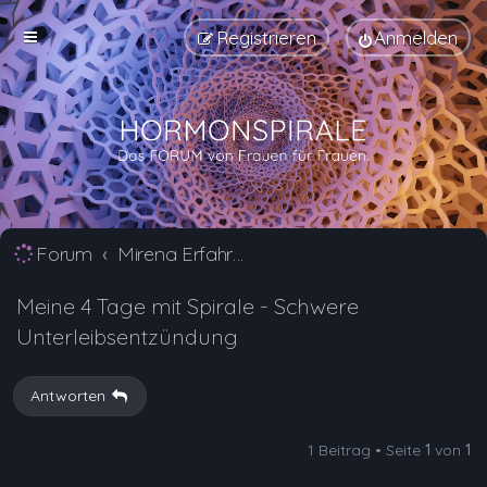
Registrieren
Anmelden
Forum
Mirena Erfahrungsberichte und Nebenwirkungen
Meine 4 Tage mit Spirale - Schwere
Unterleibsentzündung
Antworten
1 Beitrag • Seite
1
von
1