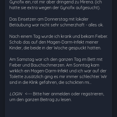
Gynofix ein, rat mir aber dringend zu Mirena. (ich
hatte sie extra wegen der Gynofix aufgesucht).
Das Einsetzen am Donnerstag mit lokaler
Betäubung war nicht sehr schmerzhaft - alles ok.
Nach einem Tag wurde ich krank und bekam Fieber.
Schob das auf den Magen-Darm-Infekt meiner
Kinder, die beide in der Woche gespuckt hatten.
Am Samstag war ich den ganzen Tag im Bett mit
Fieber und Bauchschmerzen. Am Sonntag kam
wirklich ein Magen-Darm-Infekt und ich war auf der
Toilette zusätzlich ging es mir immer schlechter. Wir
sind in die Klink gefahren, die schickten mi…
LOGIN
<--- Bitte hier anmelden oder registrieren,
um den ganzen Beitrag zu lesen.