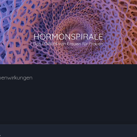
benwirkungen
7