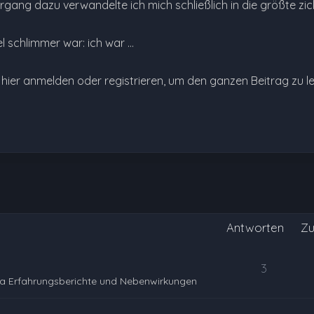
gang dazu verwandelte ich mich schließlich in die größte zicke 
l schlimmer war: ich war …
e hier anmelden oder registrieren, um den ganzen Beitrag zu l
Antworten
Zu
3
a Erfahrungsberichte und Nebenwirkungen