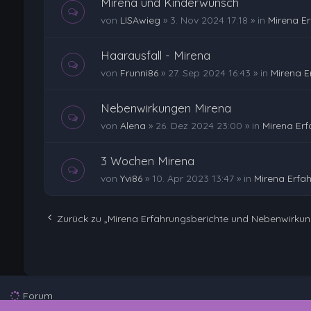
Mirena und Kinderwunsch
von
LISAwieg
»
3. Nov 2024 17:18
» in
Mirena E
Haarausfall - Mirena
von
Frunni86
»
27. Sep 2024 16:43
» in
Mirena E
Nebenwirkungen Mirena
von
Alena
»
26. Dez 2024 23:00
» in
Mirena Er
3 Wochen Mirena
von
Yvi86
»
10. Apr 2023 13:47
» in
Mirena Erfa
Zurück zu „Mirena Erfahrungsberichte und Nebenwirku
Forum