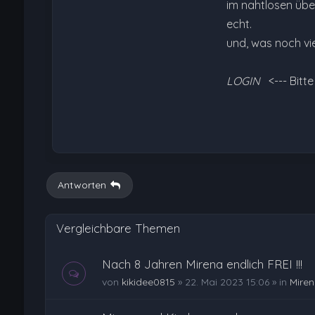
im nahtlosen über
echt.
und, was noch vie
LOGIN
<--- Bitt
Antworten
Vergleichbare Themen
Nach 8 Jahren Mirena endlich FREI !!!
von
kikidee0815
»
22. Mai 2023 15:06
» in
Miren