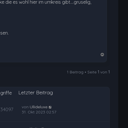
die es wohl hier im umkreis gibt....gruselig,
esen.
N
a
c
1 Beitrag • Seite
1
von
1
h
o
b
Letzter Beitrag
e
griffe
n
von
Ullideluxe
34097
31. Okt 2023 02:57