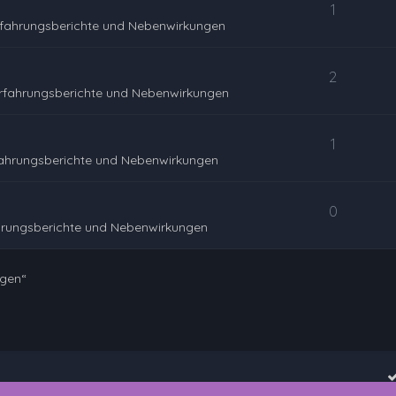
1
rfahrungsberichte und Nebenwirkungen
2
rfahrungsberichte und Nebenwirkungen
1
fahrungsberichte und Nebenwirkungen
0
hrungsberichte und Nebenwirkungen
ngen“