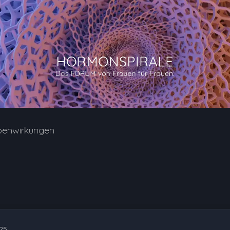
benwirkungen
:25