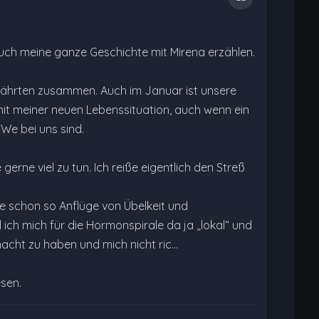
 auch meine ganze Geschichte mit Mirena erzählen.
efährten zusammen. Auch im Januar ist unsere
mit meiner neuen Lebenssituation, auch wenn ein
We bei uns sind.
erne viel zu tun. Ich reiße eigentlich den Streß
lle schon so Anflüge von Übelkeit und
h mich für die Hormonspirale da ja „lokal“ und
acht zu haben und mich nicht ric…
esen.