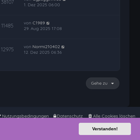
38107
1. Dez 2025 06:00
von
C1989
11485
29. Aug 2025 17:08
von
Normi210402
12975
12. Dez 2025 06:36
Gehe zu
Nutzungsbedingungen
Datenschutz
Alle Cookies löschen
Verstanden!