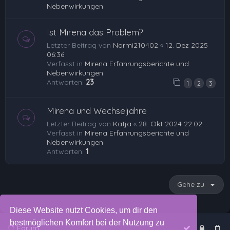
Nebenwirkungen
Ist Mirena das Problem?
Letzter Beitrag von
Normi210402
«
12. Dez 2025
06:36
Verfasst in
Mirena Erfahrungsberichte und
Nebenwirkungen
Antworten:
23
1
2
3
Mirena und Wechseljahre
Letzter Beitrag von
Katja
«
28. Okt 2024 22:02
Verfasst in
Mirena Erfahrungsberichte und
Nebenwirkungen
Antworten:
1
Gehe zu
Diese Website nutzt Cookies, um dir den
bestmöglichen Komfort bei der Nutzung zu
Forum