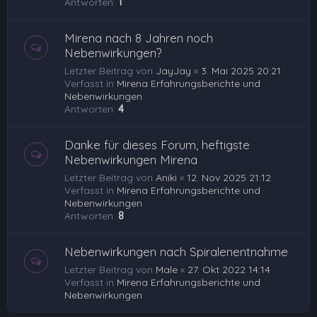
Antworten:
1
Mirena nach 8 Jahren noch
Nebenwirkungen?
Letzter Beitrag von
JayJay
«
3. Mai 2025 20:21
Verfasst in
Mirena Erfahrungsberichte und
Nebenwirkungen
Antworten:
4
Danke für dieses Forum, heftigste
Nebenwirkungen Mirena
Letzter Beitrag von
Aniki
«
12. Nov 2025 21:12
Verfasst in
Mirena Erfahrungsberichte und
Nebenwirkungen
Antworten:
8
Nebenwirkungen nach Spiralenentnahme
Letzter Beitrag von
Male
«
27. Okt 2022 14:14
Verfasst in
Mirena Erfahrungsberichte und
Nebenwirkungen