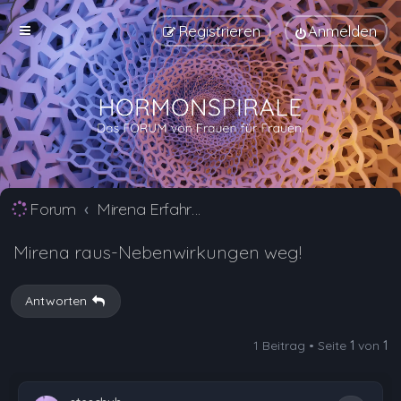
Registrieren
Anmelden
Forum
Mirena Erfahrungsberichte und Nebenwirkungen
Mirena raus-Nebenwirkungen weg!
Antworten
1 Beitrag • Seite
1
von
1