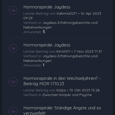
Hormonspirale Jaydess
Letzter Beitrag von
Sabrina0211
«
16. Apr 2023
09:29
Verfasst in
Jaydess Erfahrungsberichte und
Nebenwirkungen
Antworten:
5
Hormonspirale Jaydess
Letzter Beitrag von
Kim0511
«
7. Nov 2023 11:31
Verfasst in
Jaydess Erfahrungsberichte und
Nebenwirkungen
Antworten:
1
Hormonspirale in den Wechseljahren? -
Beitrag MDR 17.10.23
Letzter Beitrag von
Katja
«
19. Okt 2023 15:28
Verfasst in
Zwischen Körper und Psyche
Hormonspirale: Ständige Ängste und so
verzweifelt!