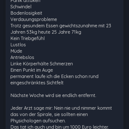
Panik attaken
Schwindel
Bodenlosigkeit
Verdauungsprobleme
Trotz gesundem Essen gewichtszunahme mit 23
Jahren 53kg heute 25 Jahre 71kg
Kein Triebgefühl
Lustlos
Müde
Antriebslos
Linke Körperhälte Schmerzen
Einen Punkt im Auge
permanent laufe ich die Ecken schon rund
eingeschränktes Sichtfelt
Nächste Woche wird sie endlich entfernt.
Jeder Arzt sage mir: Nein nie und nimmer kommt
das von der Spirale, sie sollten einen
Physichologen aufsuchen.
Das tat ich auch und bin um 1000 Euro leichter.