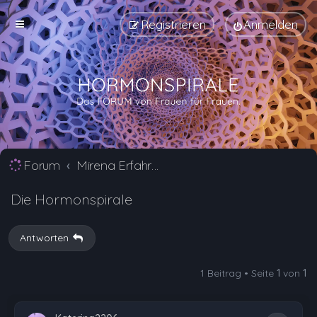
Registrieren
Anmelden
Forum
Mirena Erfahrungsberichte und Nebenwirkungen
Die Hormonspirale
Antworten
1 Beitrag • Seite
1
von
1