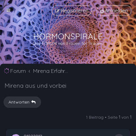
Registrieren
Anmelden
Forum
Mirena Erfahrungsberichte und Nebenwirkungen
Mirena aus und vorbei
Antworten
1 Beitrag • Seite
1
von
1