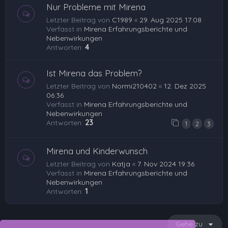
Nur Probleme mit Mirena
Letzter Beitrag von
C1989
«
29. Aug 2025 17:08
Verfasst in
Mirena Erfahrungsberichte und
Nebenwirkungen
Antworten:
4
Ist Mirena das Problem?
Letzter Beitrag von
Normi210402
«
12. Dez 2025
06:36
Verfasst in
Mirena Erfahrungsberichte und
Nebenwirkungen
Antworten:
23
1
2
3
Mirena und Kinderwunsch
Letzter Beitrag von
Katja
«
7. Nov 2024 19:36
Verfasst in
Mirena Erfahrungsberichte und
Nebenwirkungen
Antworten:
1
Gehe zu