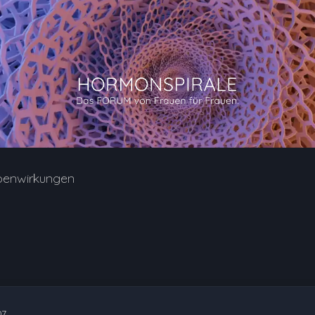
benwirkungen
07