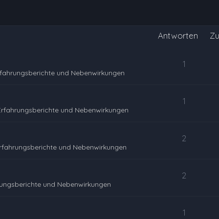
Antworten
Zu
1
rfahrungsberichte und Nebenwirkungen
1
Erfahrungsberichte und Nebenwirkungen
2
rfahrungsberichte und Nebenwirkungen
2
rungsberichte und Nebenwirkungen
1