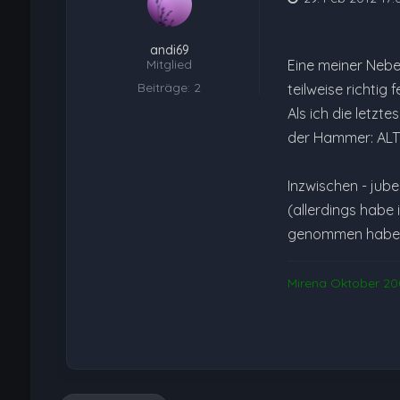
andi69
Mitglied
Eine meiner Nebe
Beiträge: 2
teilweise richtig
Als ich die letzt
der Hammer: AL
Inzwischen - jube
(allerdings habe 
genommen habe - 
Mirena Oktober 200