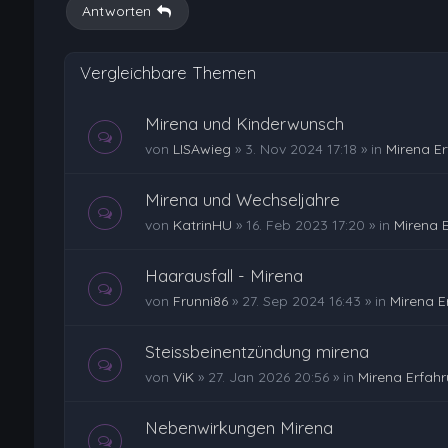
Antworten
Vergleichbare Themen
Mirena und Kinderwunsch
von
LISAwieg
»
3. Nov 2024 17:18
» in
Mirena E
Mirena und Wechseljahre
von
KatrinHU
»
16. Feb 2023 17:20
» in
Mirena 
Haarausfall - Mirena
von
Frunni86
»
27. Sep 2024 16:43
» in
Mirena E
Steissbeinentzündung mirena
von
ViK
»
27. Jan 2026 20:56
» in
Mirena Erfah
Nebenwirkungen Mirena