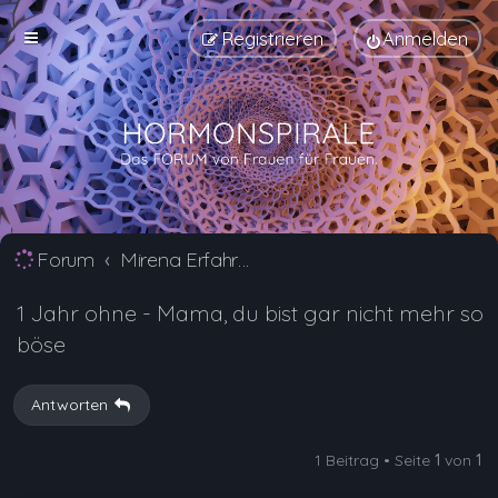
Registrieren
Anmelden
Forum
Mirena Erfahrungsberichte und Nebenwirkungen
1 Jahr ohne - Mama, du bist gar nicht mehr so
böse
Antworten
1 Beitrag • Seite
1
von
1