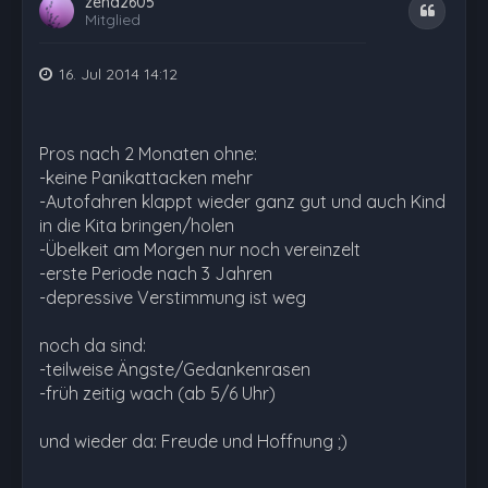
zeha2605
Zitat
Mitglied
16. Jul 2014 14:12
Pros nach 2 Monaten ohne:
-keine Panikattacken mehr
-Autofahren klappt wieder ganz gut und auch Kind
in die Kita bringen/holen
-Übelkeit am Morgen nur noch vereinzelt
-erste Periode nach 3 Jahren
-depressive Verstimmung ist weg
noch da sind:
-teilweise Ängste/Gedankenrasen
-früh zeitig wach (ab 5/6 Uhr)
und wieder da: Freude und Hoffnung ;)