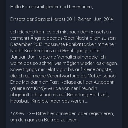
Hallo Forumsmitglieder und LeserInnen,
Einsatz der Spirale: Herbst 2011, Ziehen: Juni 2014
schleichend kam es bei mir, nach dem Einsetzen
vermehrt Ängste abends/über Nacht allein zu sein.
Dezember 2013 massivste Panikattacken mit einer
Nacht Krankenhaus und Beruhigungsmittel.
Januar-Juni folgte ne Verhaltenstherapie. Ich
wollte das so schnell wie möglich wieder loskriegen.
Soweit gings mir relativ gut bis auf kleine Ängste,
die ich auf meine Verantwortung als Mutter schob.
Ende Mai dann ein Fast-Kollaps auf der Autobahn
(alleine mit Kind)- wurde von ner Freundin
abgeholt. Ich schob es auf Belastung Hochzeit,
Hausbau, Kind etc. Aber das waren …
LOGIN
<--- Bitte hier anmelden oder registrieren,
um den ganzen Beitrag zu lesen.