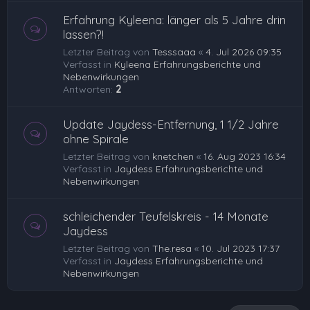
Erfahrung Kyleena: länger als 5 Jahre drin
lassen?!
Letzter Beitrag von
Tesssaaa
«
4. Jul 2026 09:35
Verfasst in
Kyleena Erfahrungsberichte und
Nebenwirkungen
Antworten:
2
Update Jaydess-Entfernung, 1 1/2 Jahre
ohne Spirale
Letzter Beitrag von
knetchen
«
16. Aug 2023 16:34
Verfasst in
Jaydess Erfahrungsberichte und
Nebenwirkungen
schleichender Teufelskreis - 14 Monate
Jaydess
Letzter Beitrag von
The.resa
«
10. Jul 2023 17:37
Verfasst in
Jaydess Erfahrungsberichte und
Nebenwirkungen