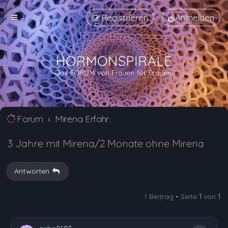
Registrieren
Anmelden
Forum
Mirena Erfahrungsberichte und Nebenwirkungen
3 Jahre mit Mirena/2 Monate ohne Mirena
Antworten
1 Beitrag • Seite
1
von
1