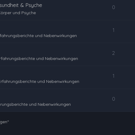
sundheit & Psyche
0
Körper und Psyche
1
rfahrungsberichte und Nebenwirkungen
2
rfahrungsberichte und Nebenwirkungen
1
Erfahrungsberichte und Nebenwirkungen
0
hrungsberichte und Nebenwirkungen
ngen“