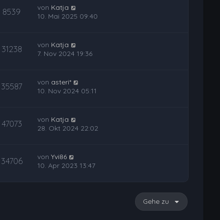
von
Katja
8539
10. Mai 2025 09:40
von
Katja
31238
7. Nov 2024 19:36
von
asteri*
35587
10. Nov 2024 05:11
von
Katja
47073
28. Okt 2024 22:02
von
Yvi86
34706
10. Apr 2023 13:47
Gehe zu