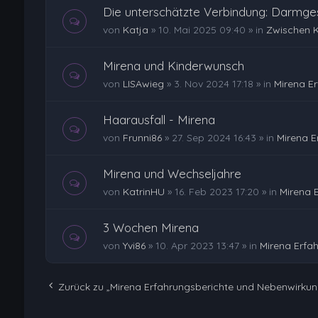
Die unterschätzte Verbindung: Darmge
von
Katja
»
10. Mai 2025 09:40
» in
Zwischen 
Mirena und Kinderwunsch
von
LISAwieg
»
3. Nov 2024 17:18
» in
Mirena E
Haarausfall - Mirena
von
Frunni86
»
27. Sep 2024 16:43
» in
Mirena E
Mirena und Wechseljahre
von
KatrinHU
»
16. Feb 2023 17:20
» in
Mirena 
3 Wochen Mirena
von
Yvi86
»
10. Apr 2023 13:47
» in
Mirena Erfa
Zurück zu „Mirena Erfahrungsberichte und Nebenwirku