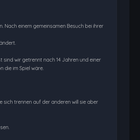
en. Nach einem gemeinsamen Besuch bei ihrer
ändert.
t sind wir getrennt nach 14 Jahren und einer
 die im Spiel wäre.
sie sich trennen auf der anderen will sie aber
esen.