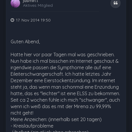
jasmin.t
Zitat
Aktives Mitglied
17. Nov 2014 19:50
Guten Abend,
Hatte hier vor paar Tagen mal was geschrieben.
Nun habe ich mal bisschen im Internet geschaut &
irgendwie passen die Sympthome alle auf eine
Eileiterschwangerschaft. Ich hatte letztes Jahr
Dezember eine Eierstockentzündung. Im internet
steht ja, das wenn man schonmal eine Enzündung
hatte, das es "leichter" ist eine ELSS zu bekommen.
Seit ca 2 wochen fühle ich mich "schwanger", auch
wenn ich weiß das es mit der Mirena zu 99,99%
nicht geht!
Meine Anzeichen: (innerhalb seit 20 tagen)
- Kreislaufprobleme