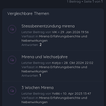
1 Beitrag • Seite
1
von
1
Vergleichbare Themen
Steissbeinentzündung mirena
Letzter Beitrag von
ViK
«
29. Jan 2026 19:56
Verfasst in
Mirena Erfahrungsberichte und
Nebenwirkungen
Antworten:
2
Mirena und Wechseljahre
Letzter Beitrag von
Katja
«
28. Okt 2024 22:02
Verfasst in
Mirena Erfahrungsberichte und
Nebenwirkungen
Antworten:
1
3 Wochen Mirena
Letzter Beitrag von
Yvi86
«
10. Apr 2023 13:47
Verfasst in
Mirena Erfahrungsberichte und
Nebenwirkungen