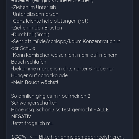
-Übelkeit (ein glück ohne erbrechen)
-Ziehen im Unterleib
-Unterleibschmerzen
-Ganz leichte helle blutungen (rot)
-Ziehen in den Brüsten
-Durchfall (3mal)
-Sehr oft müde/schlapp/kaum Konzentration in
der Schule
-Kann komischer weise nicht mehr auf meinem
Bauch schlafen
-bekomme morgens nichts runter & habe nur
Hunger auf schockolade
-
Mein Bauch wächst!
So ähnlich ging es mir bei meinen 2
Schwangerschaften
Habe insg. Schon 3 ss test gemacht -
ALLE
NEGATIV
Jetzt frage ich mi…
LOGIN
<--- Bitte hier anmelden oder registrieren,