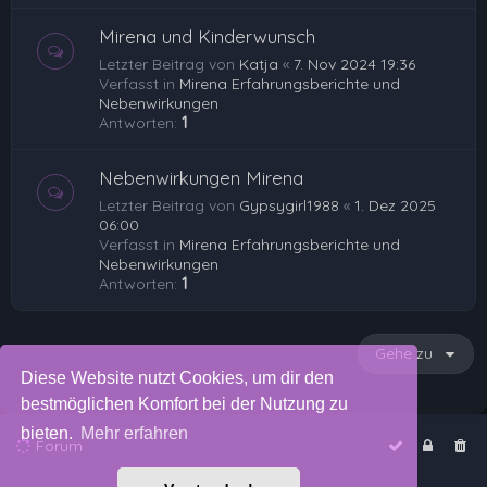
Mirena und Kinderwunsch
Letzter Beitrag von
Katja
«
7. Nov 2024 19:36
Verfasst in
Mirena Erfahrungsberichte und
Nebenwirkungen
Antworten:
1
Nebenwirkungen Mirena
Letzter Beitrag von
Gypsygirl1988
«
1. Dez 2025
06:00
Verfasst in
Mirena Erfahrungsberichte und
Nebenwirkungen
Antworten:
1
Gehe zu
Diese Website nutzt Cookies, um dir den
bestmöglichen Komfort bei der Nutzung zu
bieten.
Mehr erfahren
Forum