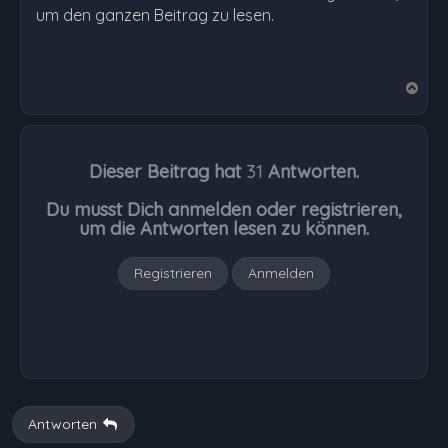
um den ganzen Beitrag zu lesen.
N
a
c
h
Dieser Beitrag hat
31
Antworten.
o
b
Du musst Dich anmelden oder registrieren,
e
um die Antworten lesen zu können.
n
Registrieren
Anmelden
Antworten