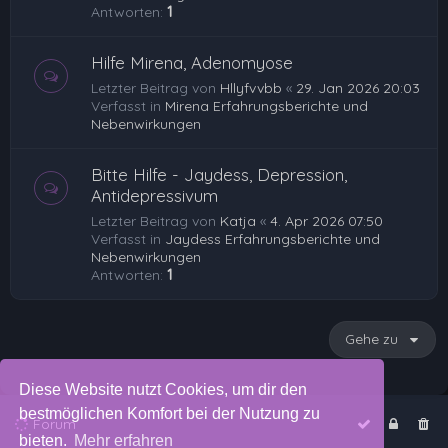
Antworten:
1
Hilfe Mirena, Adenomyose
Letzter Beitrag von
Hllyfvvbb
«
29. Jan 2026 20:03
Verfasst in
Mirena Erfahrungsberichte und
Nebenwirkungen
Bitte Hilfe - Jaydess, Depression,
Antidepressivum
Letzter Beitrag von
Katja
«
4. Apr 2026 07:50
Verfasst in
Jaydess Erfahrungsberichte und
Nebenwirkungen
Antworten:
1
Gehe zu
Diese Website nutzt Cookies, um dir den
bestmöglichen Komfort bei der Nutzung zu
Forum
bieten.
Mehr erfahren