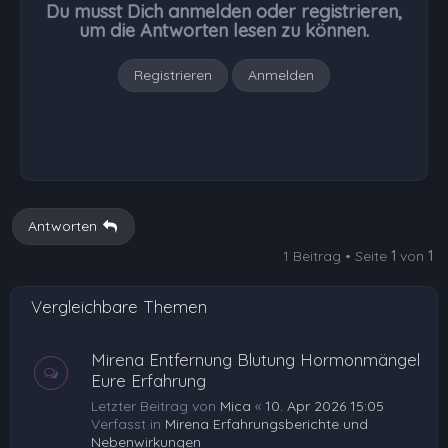
Du musst Dich anmelden oder registrieren,
e
um die Antworten lesen zu können.
n
Registrieren
Anmelden
Antworten
1 Beitrag • Seite
1
von
1
Vergleichbare Themen
Mirena Entfernung Blutung Hormonmängel
Eure Erfahrung
Letzter Beitrag von
Mica
«
10. Apr 2026 15:05
Verfasst in
Mirena Erfahrungsberichte und
Nebenwirkungen