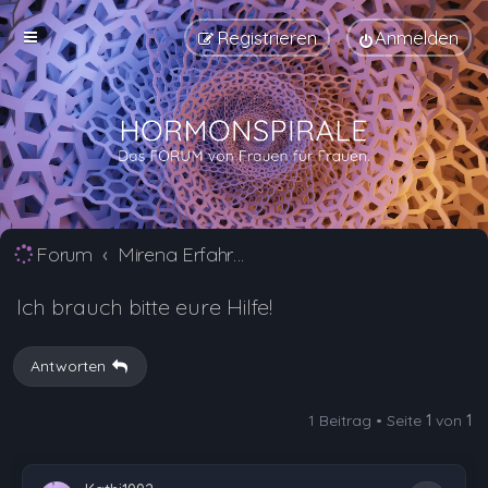
Registrieren
Anmelden
Forum
Mirena Erfahrungsberichte und Nebenwirkungen
Ich brauch bitte eure Hilfe!
Antworten
1 Beitrag • Seite
1
von
1