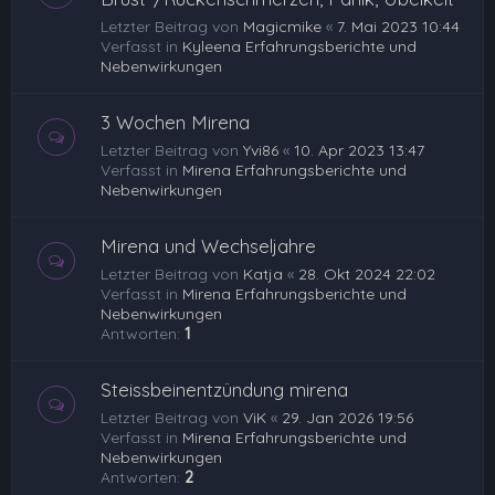
Letzter Beitrag von
Magicmike
«
7. Mai 2023 10:44
Verfasst in
Kyleena Erfahrungsberichte und
Nebenwirkungen
3 Wochen Mirena
Letzter Beitrag von
Yvi86
«
10. Apr 2023 13:47
Verfasst in
Mirena Erfahrungsberichte und
Nebenwirkungen
Mirena und Wechseljahre
Letzter Beitrag von
Katja
«
28. Okt 2024 22:02
Verfasst in
Mirena Erfahrungsberichte und
Nebenwirkungen
Antworten:
1
Steissbeinentzündung mirena
Letzter Beitrag von
ViK
«
29. Jan 2026 19:56
Verfasst in
Mirena Erfahrungsberichte und
Nebenwirkungen
Antworten:
2