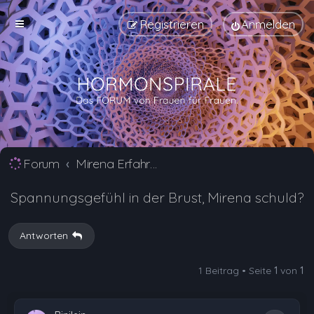
Registrieren
Anmelden
Forum
Mirena Erfahrungsberichte und Nebenwirkungen
Spannungsgefühl in der Brust, Mirena schuld?
Antworten
1 Beitrag • Seite
1
von
1