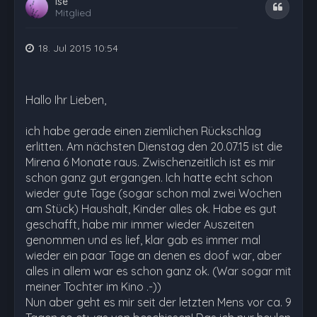
Ise
Zitat
Mitglied
18. Jul 2015 10:54
Hallo Ihr Lieben,
ich habe gerade einen ziemlichen Rückschlag
erlitten. Am nächsten Dienstag den 20.07.15 ist die
Mirena 6 Monate raus. Zwischenzeitlich ist es mir
schon ganz gut ergangen. Ich hatte echt schon
wieder gute Tage (sogar schon mal zwei Wochen
am Stück) Haushalt, Kinder alles ok. Habe es gut
geschafft, habe mir immer wieder Auszeiten
genommen und es lief, klar gab es immer mal
wieder ein paar Tage an denen es doof war, aber
alles in allem war es schon ganz ok. (War sogar mit
meiner Tochter im Kino .-))
Nun aber geht es mir seit der letzten Mens vor ca. 9