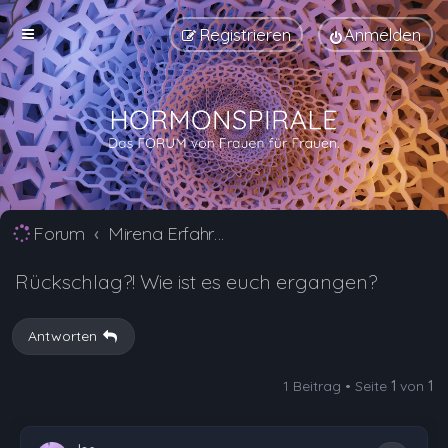
Registrieren
Anmelden
Forum
Mirena Erfahrungsberichte und Nebenwirkungen
Rückschlag?! Wie ist es euch ergangen?
Antworten
1 Beitrag • Seite
1
von
1