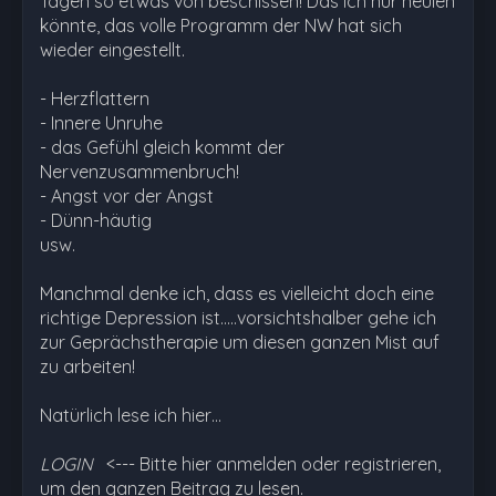
Tagen so etwas von beschissen! Das ich nur heulen
könnte, das volle Programm der NW hat sich
wieder eingestellt.
- Herzflattern
- Innere Unruhe
- das Gefühl gleich kommt der
Nervenzusammenbruch!
- Angst vor der Angst
- Dünn-häutig
usw.
Manchmal denke ich, dass es vielleicht doch eine
richtige Depression ist.....vorsichtshalber gehe ich
zur Geprächstherapie um diesen ganzen Mist auf
zu arbeiten!
Natürlich lese ich hier…
LOGIN
<--- Bitte hier anmelden oder registrieren,
um den ganzen Beitrag zu lesen.