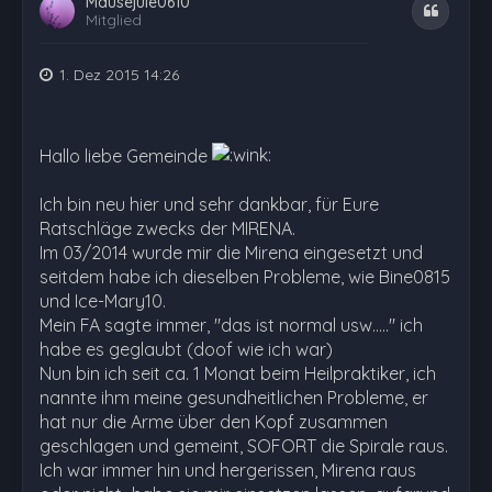
Mausejule0610
Zitat
Mitglied
1. Dez 2015 14:26
Hallo liebe Gemeinde
Ich bin neu hier und sehr dankbar, für Eure
Ratschläge zwecks der MIRENA.
Im 03/2014 wurde mir die Mirena eingesetzt und
seitdem habe ich dieselben Probleme, wie Bine0815
und Ice-Mary10.
Mein FA sagte immer, "das ist normal usw....." ich
habe es geglaubt (doof wie ich war)
Nun bin ich seit ca. 1 Monat beim Heilpraktiker, ich
nannte ihm meine gesundheitlichen Probleme, er
hat nur die Arme über den Kopf zusammen
geschlagen und gemeint, SOFORT die Spirale raus.
Ich war immer hin und hergerissen, Mirena raus