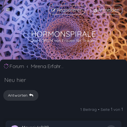
Registrieren
Anmelden
Forum
Mirena Erfahrungsberichte und Nebenwirkungen
Neu hier
Antworten
1 Beitrag • Seite
1
von
1