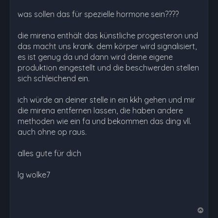
was sollen das für spezielle hormone sein????
die mirena enthält das künstliche progesteron und
das macht uns krank. dem körper wird signalisiert,
es ist genug da und dann wird deine eigene
produktion eingestellt und die beschwerden stellen
sich schleichend ein.
ich würde an deiner stelle in ein kkh gehen und mir
die mirena entfernen lassen, die haben andere
methoden wie ein fa und bekommen das ding vll.
auch ohne op raus.
alles gute für dich
lg wolke7
N