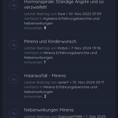
Hormonspirale: Ständige Ängste und so
verzweifelt!
Letzter Beitrag von
Swe
«
10. Nov 2022 07:59
Verfasst in
Kyleena Erfahrungsberichte und
Nebenwirkungen
Antworten:
8
Mirena und Kinderwunsch
Letzter Beitrag von
Katja
«
7. Nov 2024 19:36
Verfasst in
Mirena Erfahrungsberichte und
Nebenwirkungen
Antworten:
1
Haarausfall - Mirena
Letzter Beitrag von
asteri*
«
10. Nov 2024 05:11
Verfasst in
Mirena Erfahrungsberichte und
Nebenwirkungen
Antworten:
2
Nebenwirkungen Mirena
Letzter Beitrag von
Gypsygirl1988
«
1. Dez 2025