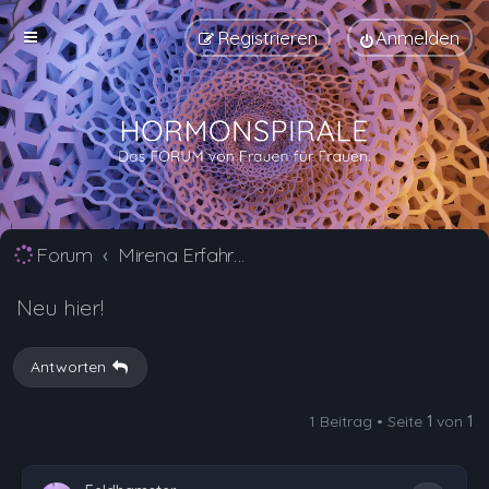
Registrieren
Anmelden
Forum
Mirena Erfahrungsberichte und Nebenwirkungen
Neu hier!
Antworten
1 Beitrag • Seite
1
von
1