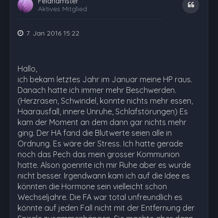
Feldhamster
Zitat
Aktives Mitglied
7. Jan 2016 15:22
Hallo,
ich bekam letztes Jahr im Januar meine HP raus.
Danach hatte ich immer mehr Beschwerden.
(Herzrasen, Schwindel, konnte nichts mehr essen,
Haarausfall, innere Unruhe, Schlafstörungen) Es
kam der Moment an dem dann gar nichts mehr
ging. Der HA fand die Blutwerte seien alle in
Ordnung. Es wäre der Stress. Ich hatte gerade
noch das Pech das mein grosser Kommunion
hatte. Alson goennte ich mir Ruhe aber es wurde
nicht besser. Irgendwann kam ich auf die Idee es
könnten die Hormone sein vielleicht schon
Wechseljahre. Die FA war total unfreundlich es
könnte auf jeden Fall nicht mit der Entfernung der